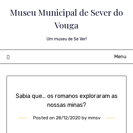
Skip
Museu Municipal de Sever do
to
content
Vouga
Um museu de Se Ver!
Menu
Sabia que… os romanos exploraram as
nossas minas?
Posted on
28/12/2020
by
mmsv