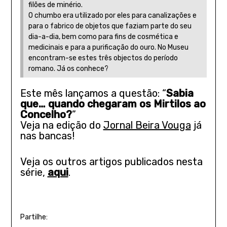
filões de minério.
O chumbo era utilizado por eles para canalizações e
para o fabrico de objetos que faziam parte do seu
dia-a-dia, bem como para fins de cosmética e
medicinais e para a purificação do ouro. No Museu
encontram-se estes três objectos do período
romano. Já os conhece?
Este mês lançamos a questão: “
Sabia
que… quando chegaram os Mirtilos ao
Concelho?
”
Veja na edição do
Jornal Beira Vouga
já
nas bancas!
Veja os outros artigos publicados nesta
série,
aqui
.
Partilhe: