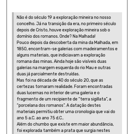
Não é do século 19 a exploração mineira no nosso
concelho. Já na transição da era, no primeiro século
depois de Cristo, houve exploração mineira sob o
domínio dos romanos. Onde? Na Malhada!
Pouco depois da descoberta da mina da Malhada, em
1850, encontram-se galerias com madeiramentos e
alguns materiais, que indiciavam a exploração
romana das minas. Ainda hoje são visíveis duas
galerias na margem esquerda do rio Mau e outras
duas já parcialmente destruídas.
Mas foi na década de 40 do século 20, que as
certezas tornaram realidade. Foram encontradas
duas lucernas no interior de uma galeria e o
fragmento de um recipiente de “terra sigillata”, a
“porcelana dos romanos”. A datação destes
materiais permitiu obter uma cronologia que vai do
ano 5 a.C. ao ano 75 d.C..
Além do chumbo que existe em maior abundância,
foi explorada também a prata que surgia nestes