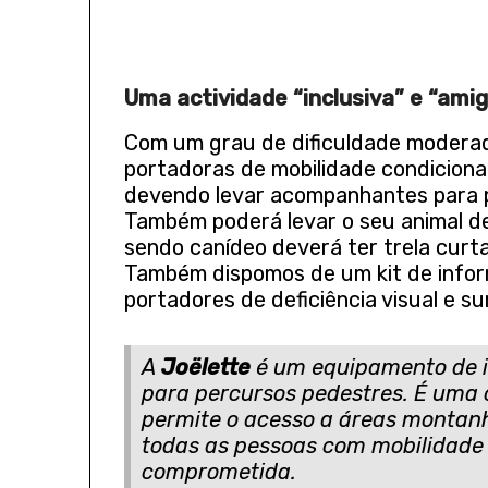
Uma actividade “inclusiva” e “ami
Com um grau de dificuldade moderad
portadoras de mobilidade condiciona
devendo levar acompanhantes para p
Também poderá levar o seu animal de
sendo canídeo deverá ter trela curta
Também dispomos de um kit de info
portadores de deficiência visual e su
A
Joëlette
é um equipamento de i
para percursos pedestres. É uma
permite o acesso a áreas montanh
todas as pessoas com mobilidade
comprometida.