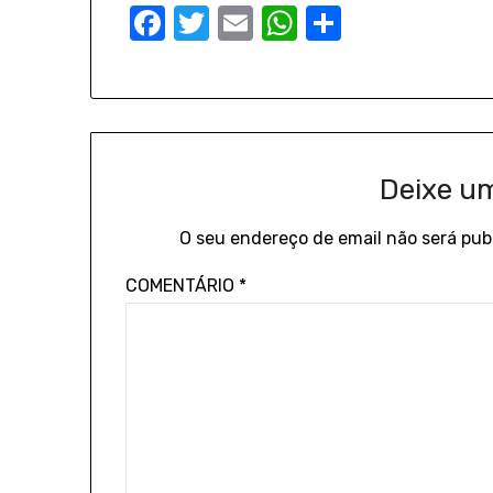
Facebook
Twitter
Email
WhatsApp
Share
Deixe u
O seu endereço de email não será pub
COMENTÁRIO
*