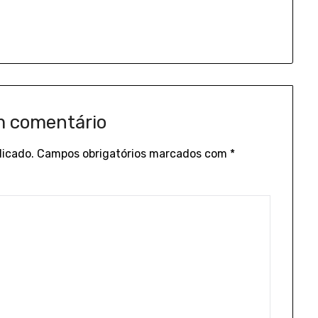
m comentário
licado.
Campos obrigatórios marcados com
*