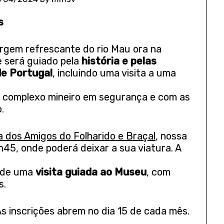
s
rgem refrescante do rio Mau ora na
te será guiado pela
história e pelas
de Portugal
, incluindo uma visita a uma
go complexo mineiro em segurança e com as
.
a dos Amigos do Folharido e Braçal
, nossa
8h45, onde poderá deixar a sua viatura. A
r de uma
visita guiada ao Museu
, com
s.
 As inscrições abrem no dia 15 de cada mês.