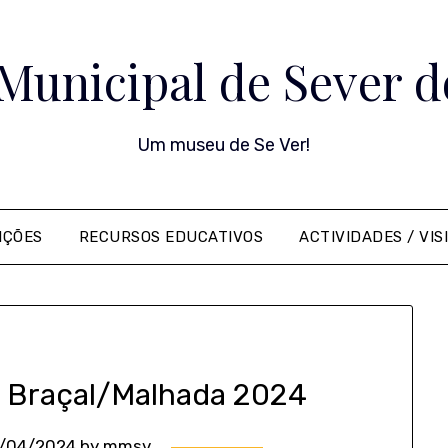
Municipal de Sever d
Um museu de Se Ver!
IÇÕES
RECURSOS EDUCATIVOS
ACTIVIDADES / VIS
do Braçal/Malhada 2024
/04/2024
by
mmsv