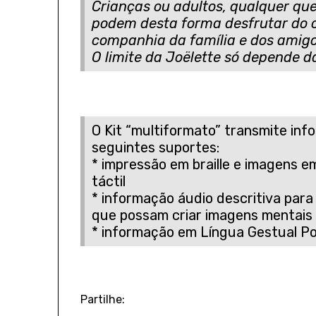
Crianças ou adultos, qualquer que
podem desta forma desfrutar do 
companhia da família e dos amigo
O limite da Joëlette só depende
O Kit “multiformato” transmite inf
seguintes suportes:
* impressão em braille e imagens em
táctil
* informação áudio descritiva pa
que possam criar imagens mentais
* informação em Língua Gestual P
Partilhe: