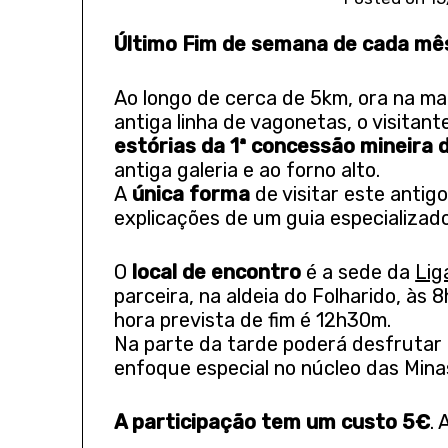
Último Fim de semana de cada mê
Ao longo de cerca de 5km, ora na ma
antiga linha de vagonetas, o visitan
estórias da 1ª concessão mineira 
antiga galeria e ao forno alto.
A
única forma
de visitar este anti
explicações de um guia especializado
O
local de encontro
é a sede da
Lig
parceira, na aldeia do Folharido, às 
hora prevista de fim é 12h30m.
Na parte da tarde poderá desfruta
enfoque especial no núcleo das Mina
A participação tem um custo 5€
.