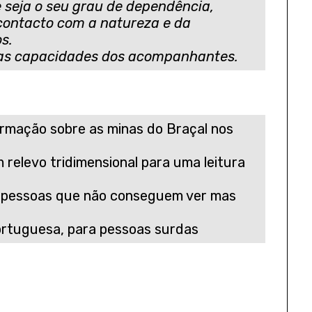
 seja o seu grau de dependência,
contacto com a natureza e da
s.
 das capacidades dos acompanhantes.
ormação sobre as minas do Braçal nos
 relevo tridimensional para uma leitura
ra pessoas que não conseguem ver mas
ortuguesa, para pessoas surdas