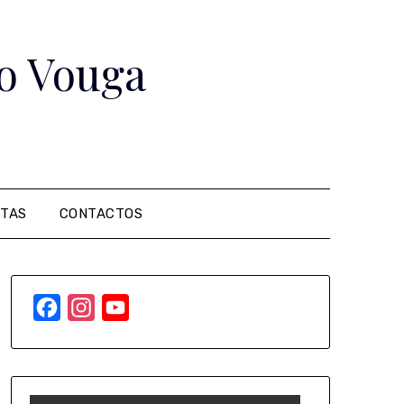
o Vouga
ITAS
CONTACTOS
Facebook
Instagram
YouTube
Channel