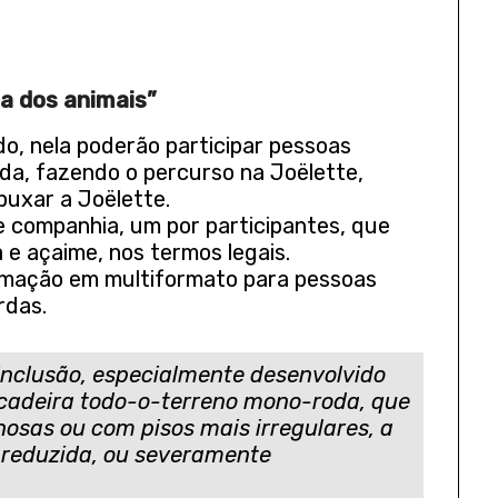
ga dos animais”
o, nela poderão participar pessoas
da, fazendo o percurso na Joëlette,
uxar a Joëlette.
 companhia, um por participantes, que
 e açaime, nos termos legais.
rmação em multiformato para pessoas
rdas.
nclusão, especialmente desenvolvido
 cadeira todo-o-terreno mono-roda, que
osas ou com pisos mais irregulares, a
 reduzida, ou severamente