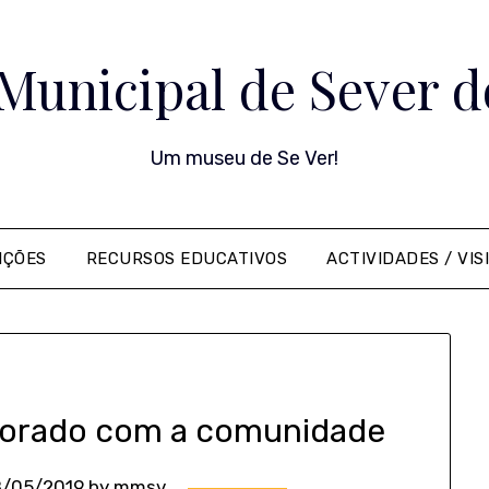
Municipal de Sever d
Um museu de Se Ver!
IÇÕES
RECURSOS EDUCATIVOS
ACTIVIDADES / VIS
morado com a comunidade
/05/2019
by
mmsv