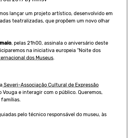
amos lançar um projeto artístico, desenvolvido em
iadas teatralizadas, que propõem um novo olhar
 maio
, pelas 21h00, assinala o aniversário deste
iciparemos na iniciativa europeia “Noite dos
nternacional dos Museus
.
 a
Severi-Associação Cultural de Expressão
do Vouga e interagir com o público. Queremos,
famílias.
 guiadas pelo técnico responsável do museu, às