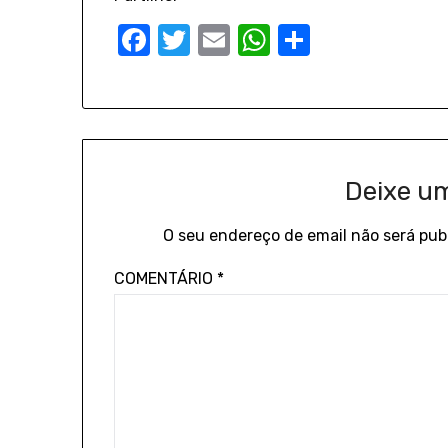
Facebook
Twitter
Email
WhatsApp
Share
Deixe u
O seu endereço de email não será pub
COMENTÁRIO
*