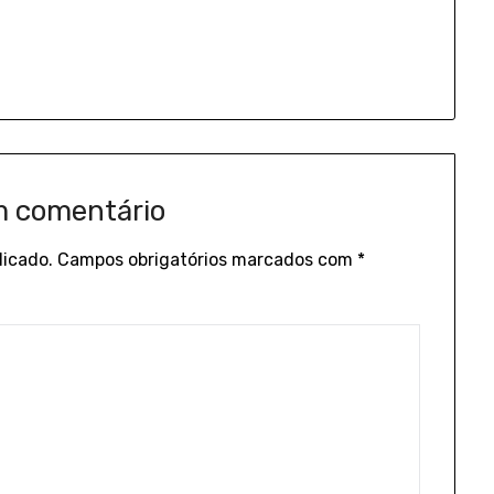
m comentário
licado.
Campos obrigatórios marcados com
*