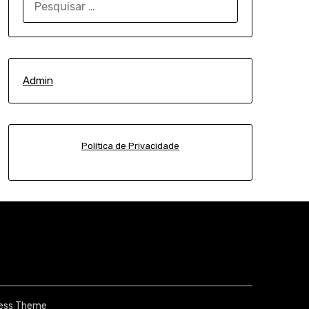
POR:
Admin
Política de Privacidade
ess Theme