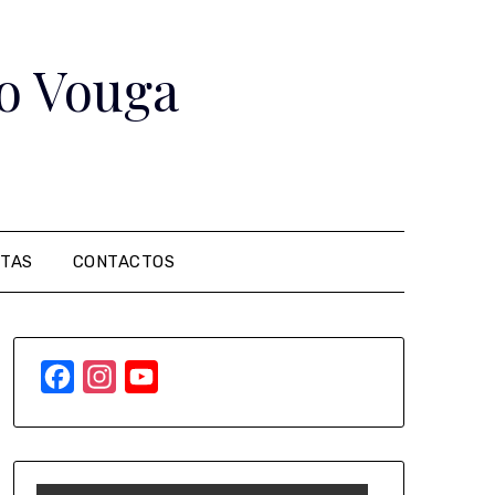
o Vouga
ITAS
CONTACTOS
Facebook
Instagram
YouTube
Channel