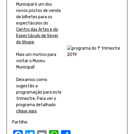
Municipal é um dos
novos postos de venda
de bilhetes para os
espectáculos do
Centro das Artes e do
Espectáculo de Sever
do Vouga
.
Mais um motivo para
visitar o Museu
Municipal!
Deixamos como
sugestão a
programação para este
trimestre. Para ver o
programa detalhado
clique aqui
.
Partilhe: