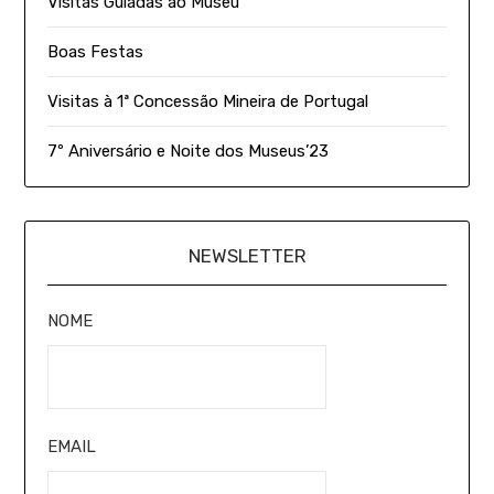
Visitas Guiadas ao Museu
Boas Festas
Visitas à 1ª Concessão Mineira de Portugal
7º Aniversário e Noite dos Museus’23
NEWSLETTER
NOME
EMAIL