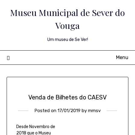
Skip
Museu Municipal de Sever do
to
content
Vouga
Um museu de Se Ver!
Menu
Venda de Bilhetes do CAESV
Posted on
17/01/2019
by
mmsv
Desde Novembro de
2018 que o Museu